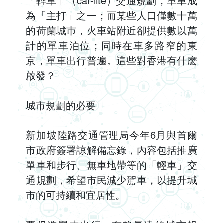
「輕車」（car-lite）交通規劃，單車成
為「主打」之一；而某些人口僅數十萬
的荷蘭城巿，火車站附近卻提供數以萬
計的單車泊位；同時在車多路窄的東
京，單車出行普遍。這些對香港有什麽
啟發？
城市規劃的必要
新加坡陸路交通管理局今年6月與首爾
市政府簽署諒解備忘錄，內容包括推廣
單車和步行、無車地帶等的「輕車」交
通規劃，希望市民減少駕車，以提升城
市的可持續和宜居性。