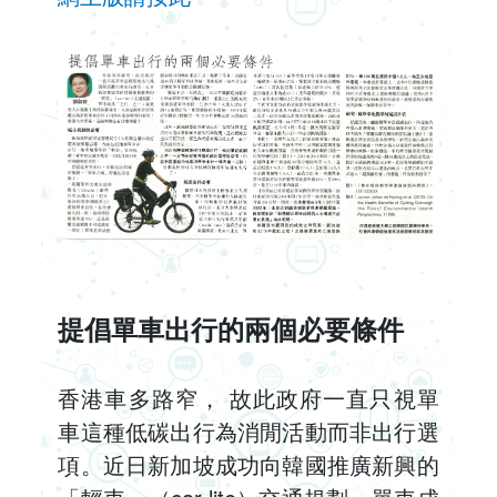
提倡單車出行的兩個必要條件
香港車多路窄， 故此政府一直只視單
車這種低碳出行為消閒活動而非出行選
項。近日新加坡成功向韓國推廣新興的