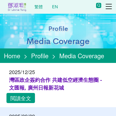
繁體
EN
Profile
Media Coverage
Home
>
Profile
>
Media Coverage
2025/12/25
灣區政企簽約合作 共建低空經濟生態圈 -
文匯報, 廣州日報新花城
閲讀全文