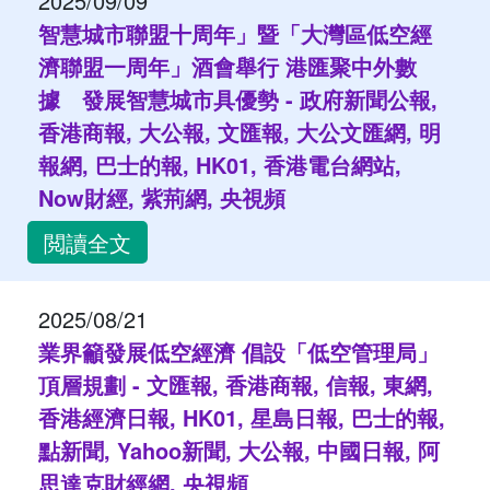
2025/09/09
智慧城市聯盟十周年」暨「大灣區低空經
濟聯盟一周年」酒會舉行 港匯聚中外數
據 發展智慧城市具優勢 - 政府新聞公報,
香港商報, 大公報, 文匯報, 大公文匯網, 明
報網, 巴士的報, HK01, 香港電台網站,
Now財經, 紫荊網, 央視頻
閲讀全文
2025/08/21
業界籲發展低空經濟 倡設「低空管理局」
頂層規劃 - 文匯報, 香港商報, 信報, 東網,
香港經濟日報, HK01, 星島日報, 巴士的報,
點新聞, Yahoo新聞, 大公報, 中國日報, 阿
思達克財經網, 央視頻