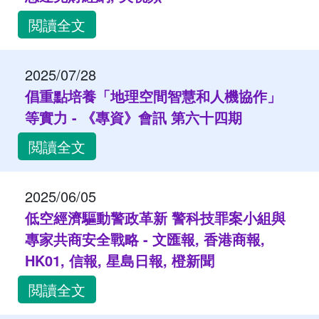
閲讀全文
2025/07/28
倡重點培養「地理空間智慧和人機協作」
等實力 - 《專資》會訊 第六十四期
閲讀全文
2025/06/05
低空經濟驅動警政革新 警科技罪案小組與
專家共商安全戰略 - 文匯報, 香港商報,
HK01, 信報, 星島日報, 橙新聞
閲讀全文