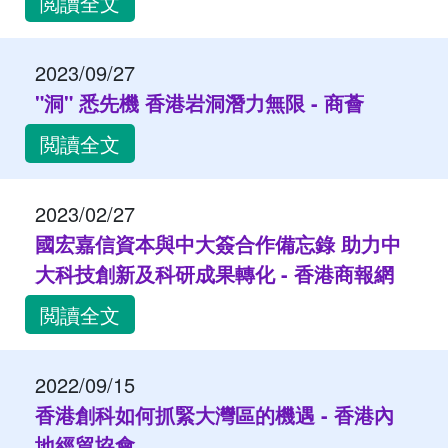
閲讀全文
2023/09/27
"洞" 悉先機 香港岩洞潛力無限 - 商薈
閲讀全文
2023/02/27
國宏嘉信資本與中大簽合作備忘錄 助力中
大科技創新及科研成果轉化 - 香港商報網
閲讀全文
2022/09/15
香港創科如何抓緊大灣區的機遇 - 香港內
地經貿協會