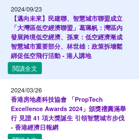
2024/09/23
【邁向未來】民建聯、智慧城市聯盟成立
「大灣區低空經濟聯盟」葛珮帆：灣區內
發展跨境低空經濟、孫東：低空經濟漸成
智慧城市重要部分、林世雄：政策拆墻鬆
綁促低空飛行活動 - 港人講地
閲讀全文
2024/03/26
香港房地產科技協會 「PropTech
Excellence Awards 2024」頒獎禮圓滿舉
行 見證 41 項大獎誕生 引領智慧城市步伐
- 香港經濟日報網