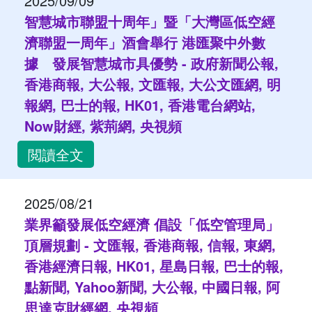
2025/09/09
智慧城市聯盟十周年」暨「大灣區低空經
濟聯盟一周年」酒會舉行 港匯聚中外數
據 發展智慧城市具優勢 - 政府新聞公報,
香港商報, 大公報, 文匯報, 大公文匯網, 明
報網, 巴士的報, HK01, 香港電台網站,
Now財經, 紫荊網, 央視頻
閲讀全文
2025/08/21
業界籲發展低空經濟 倡設「低空管理局」
頂層規劃 - 文匯報, 香港商報, 信報, 東網,
香港經濟日報, HK01, 星島日報, 巴士的報,
點新聞, Yahoo新聞, 大公報, 中國日報, 阿
思達克財經網, 央視頻