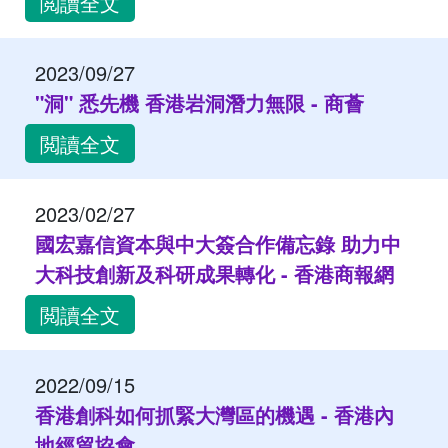
閲讀全文
2023/09/27
"洞" 悉先機 香港岩洞潛力無限 - 商薈
閲讀全文
2023/02/27
國宏嘉信資本與中大簽合作備忘錄 助力中
大科技創新及科研成果轉化 - 香港商報網
閲讀全文
2022/09/15
香港創科如何抓緊大灣區的機遇 - 香港內
地經貿協會