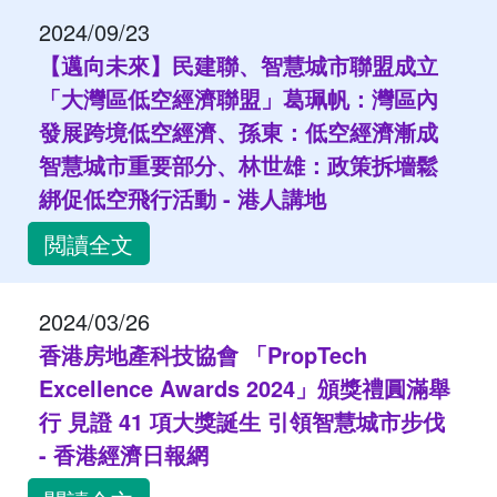
2024/09/23
【邁向未來】民建聯、智慧城市聯盟成立
「大灣區低空經濟聯盟」葛珮帆：灣區內
發展跨境低空經濟、孫東：低空經濟漸成
智慧城市重要部分、林世雄：政策拆墻鬆
綁促低空飛行活動 - 港人講地
閲讀全文
2024/03/26
香港房地產科技協會 「PropTech
Excellence Awards 2024」頒獎禮圓滿舉
行 見證 41 項大獎誕生 引領智慧城市步伐
- 香港經濟日報網