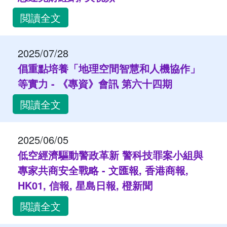
閲讀全文
2025/07/28
倡重點培養「地理空間智慧和人機協作」
等實力 - 《專資》會訊 第六十四期
閲讀全文
2025/06/05
低空經濟驅動警政革新 警科技罪案小組與
專家共商安全戰略 - 文匯報, 香港商報,
HK01, 信報, 星島日報, 橙新聞
閲讀全文