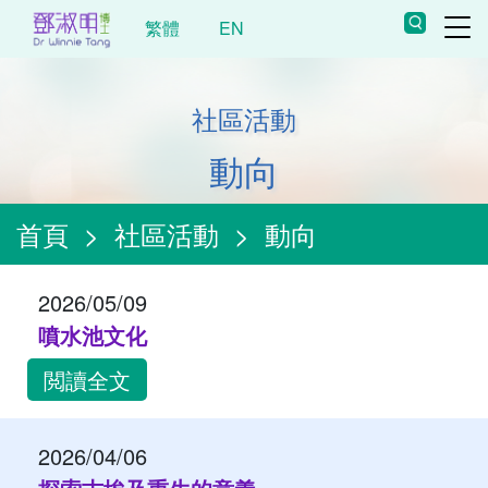
繁體
EN
社區活動
動向
首頁
>
社區活動
>
動向
2026/05/09
噴水池文化
閲讀全文
2026/04/06