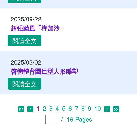
2025/09/22
超强颱風「樺加沙」
閲讀全文
2025/03/02
啓德體育園巨型人形雕塑
閲讀全文
1
2
3
4
5
6
7
8
9
10
/ 16 Pages