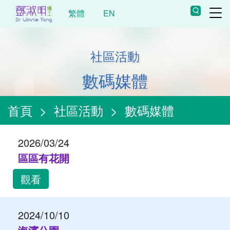
繁體
EN
社區活動
數碼媒體
首頁
>
社區活動
>
數碼媒體
2026/03/24
區區有花開
觀看
2024/10/10