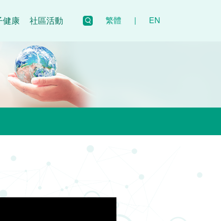
子健康
社區活動
繁體
|
EN