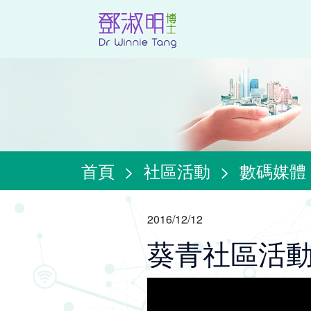
首頁
>
社區活動
>
數碼媒體
2016/12/12
葵青社區活動 