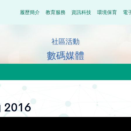
履歷簡介
教育服務
資訊科技
環境保育
電
社區活動
數碼媒體
2016