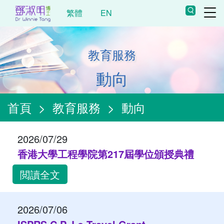
繁體
EN
教育服務
動向
首頁
>
教育服務
>
動向
2026/07/29
香港大學工程學院第217屆學位頒授典禮
閲讀全文
2026/07/06