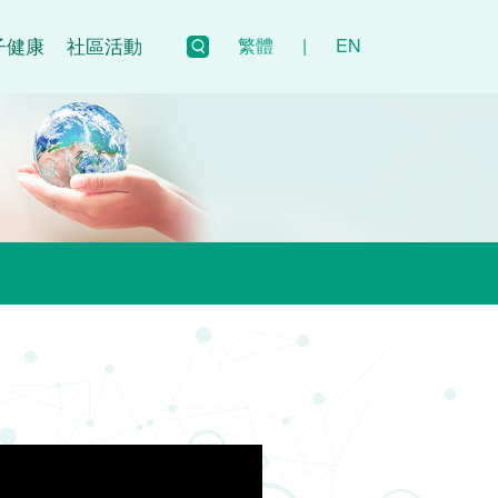
子健康
社區活動
繁體
|
EN