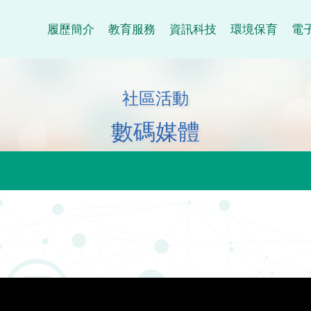
履歷簡介
教育服務
資訊科技
環境保育
電
社區活動
數碼媒體