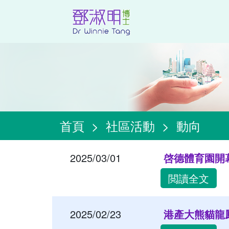
首頁
>
社區活動
>
動向
2025/03/01
啓德體育園開
閲讀全文
2025/02/23
港產大熊貓龍