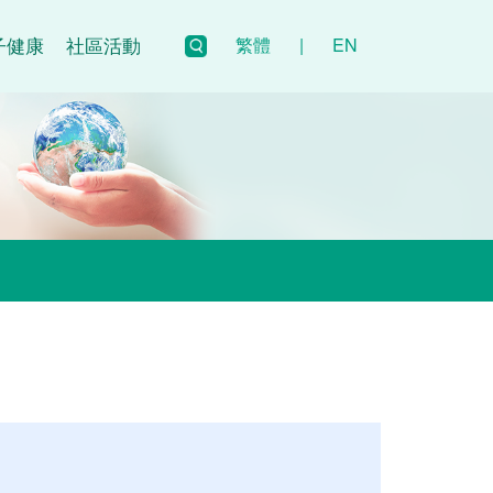
子健康
社區活動
繁體
|
EN