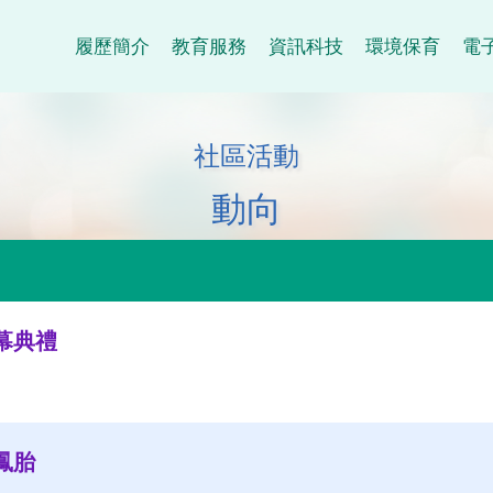
履歷簡介
教育服務
資訊科技
環境保育
電
社區活動
動向
幕典禮
鳳胎