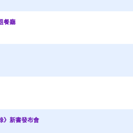
題餐廳
錄》新書發布會