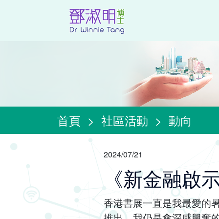
首頁
>
社區活動
>
動向
2024/07/21
《新金融啟
香港書展一直是我最愛的
推出，我仍是會深感興奮