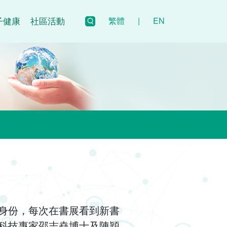
子健康
社區活動
繁體
|
EN
身份，每次在書展看到新書
科技專家邵志堯博士及陳穎