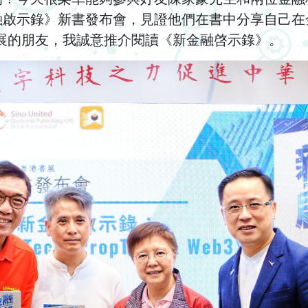
融啟示錄》新書發布會，見證他們在書中分享自己在
h發展的朋友，我誠意推介閱讀《新金融啓示錄》。