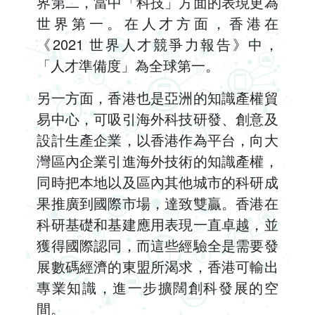
界第二，當中「科技」方面的表現更為
世界第一。在人才方面，香港在
《2021 世界人才競爭力報告》中，
「人才準備度」為全球第一。
另一方面，香港也是亞洲的知識產權貿
易中心，可吸引海外科技研發、創意及
設計生產企業，以香港作為平台，向大
灣區內企業引進海外技術的知識產權，
同時把本地以及區內其他城市的科研成
果推廣到國際市場，達致雙贏。香港在
科研基礎和基建應用表現一直卓越，並
獲得國際認同，而這些經驗全是需要發
展數碼經濟的東盟所渴求，香港可輸出
專業知識，進一步擴闊創科發展的空
間。