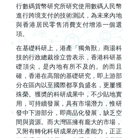
行數碼貨幣研究所研究使用數碼人民幣
進行跨境支付的技術測試，為未來內地
與香港居民零售消費支付增添一個選
項。
在基礎科研上，港產「獨角獸」商湯科
技的行政總裁徐立曾表示，香港科研基
礎頂尖，是內地有所不及的。的而且
確，香港在高階的基礎研究，即上游部
分在區內以至國際都享負盛名，更屢獲
殊榮。獲奬的科研成果中，不少貼地實
用，可持續發展，具有市場潛力，惟研
發中下游部分，即商品化發展，缺乏空
間與資源。而大灣區擁有龐大的市場，
又附有轉化科研成果的生產能力，正正