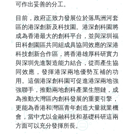
可作出妥善的分工。
目前，政府正致力發展位於落馬洲河套
區的港深創新及科技園。港深創科園將
成為香港最大的創科平台，並與深圳福
田科創園區共同組成具協同效應的深港
科技創新合作區，將香港雄厚科研實力
與深圳先進製造能力結合，從而產生協
同效應，發揮港深兩地優勢互補的功
用。這個港深創科園可促進港深兩地強
強聯手，推動兩地創科產業生態鏈，成
為推動大灣區內創科發展的重要引擎，
更能為香港和灣區青年創造大量就業機
會，當中尤以金融科技和基礎科研這兩
方面可以充分發揮所長。