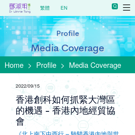
繁體
EN
Profile
Media Coverage
Home
>
Profile
>
Media Coverage
2022/09/15
香港創科如何抓緊大灣區
的機遇 - 香港內地經貿協
會
《北上南下中西行 – 馳騁香港內地與世