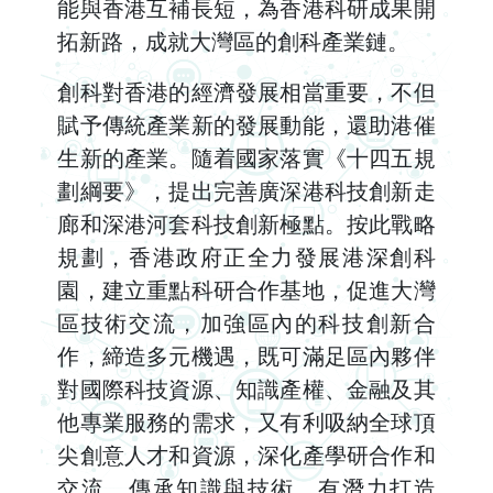
能與香港互補長短，為香港科研成果開
拓新路，成就大灣區的創科產業鏈。
創科對香港的經濟發展相當重要，不但
賦予傳統產業新的發展動能，還助港催
生新的產業。隨着國家落實《十四五規
劃綱要》，提出完善廣深港科技創新走
廊和深港河套科技創新極點。按此戰略
規劃，香港政府正全力發展港深創科
園，建立重點科研合作基地，促進大灣
區技術交流，加強區內的科技創新合
作，締造多元機遇，既可滿足區內夥伴
對國際科技資源、知識產權、金融及其
他專業服務的需求，又有利吸納全球頂
尖創意人才和資源，深化產學研合作和
交流，傳承知識與技術，有潛力打造