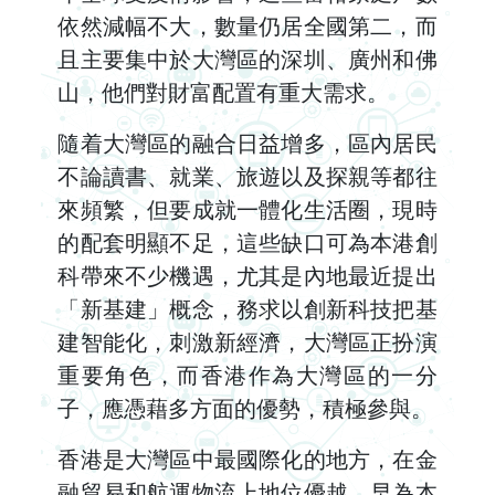
依然減幅不大，數量仍居全國第二，而
且主要集中於大灣區的深圳、廣州和佛
山，他們對財富配置有重大需求。
隨着大灣區的融合日益增多，區內居民
不論讀書、就業、旅遊以及探親等都往
來頻繁，但要成就一體化生活圈，現時
的配套明顯不足，這些缺口可為本港創
科帶來不少機遇，尤其是內地最近提出
「新基建」概念，務求以創新科技把基
建智能化，刺激新經濟，大灣區正扮演
重要角色，而香港作為大灣區的一分
子，應憑藉多方面的優勢，積極參與。
香港是大灣區中最國際化的地方，在金
融貿易和航運物流上地位優越，早為本