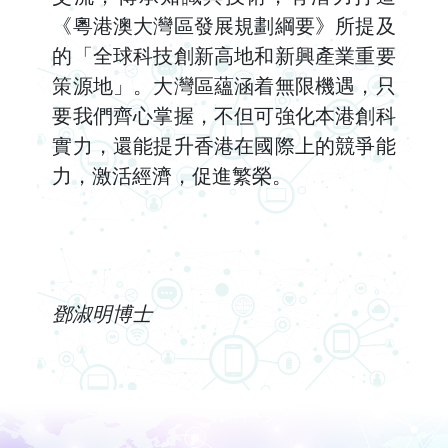
《粵港澳大灣區發展規劃綱要》所提及
的「全球科技創新高地和新興產業重要
策源地」。大灣區蘊涵着無限機遇，只
要我們齊心掌握，不但可強化本港創科
實力，還能提升香港在國際上的競爭能
力，激活經濟，促進繁榮。
鄧淑明博士