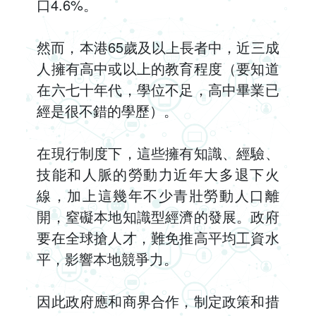
口4.6%。
然而，本港65歲及以上長者中，近三成
人擁有高中或以上的教育程度（要知道
在六七十年代，學位不足，高中畢業已
經是很不錯的學歷）。
在現行制度下，這些擁有知識、經驗、
技能和人脈的勞動力近年大多退下火
線，加上這幾年不少青壯勞動人口離
開，窒礙本地知識型經濟的發展。政府
要在全球搶人才，難免推高平均工資水
平，影響本地競爭力。
因此政府應和商界合作，制定政策和措