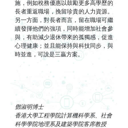
施，例如稅務優惠以鼓勵更多高學歷的
長者重返職場，挽留珍貴的人力資源。
另一方面，對長者而言，留在職場可繼
續發揮他們的強項，同時能增加社會參
與，有助減少退休帶來的孤獨感，促進
心理健康；並且能保持與科技同步，與
時並進，可說是三贏方案。
鄧淑明博士
香港大學工程學院計算機科學系、社會
科學學院地理系及建築學院客席教授