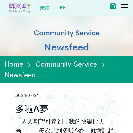
繁體
EN
Community Service
Newsfeed
Home
>
Community Service
>
Newsfeed
2024/07/21
多啦A夢
「人人期望可達到，我的快樂比天
高...」，每次見到多啦A夢，就會記起