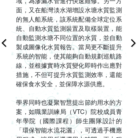
域，為滲漏水管進行快速維修。另一方
面，又在船灣淡水湖增設水塘水質監測
的無人船系統，該系統配備全球定位系
統、自動水質監測裝置及取樣裝置，能
自動監測水塘不同位置的水質，並自動
製成圖像化水質報告。當局更不斷提升
系統的智能，使其能夠自動規劃巡航路
線，並根據實時水質變化即時作出應對
措施，不但可提升水質監測效率，還能
確保食水安全，並保障水源供應。
學界同時也凝聚智慧提出節約用水的方
案，如職業訓練局（VTC）院校成員青
年學院（國際課程）師生團隊設計的
「環保智能水流花灑」，可透過手機應