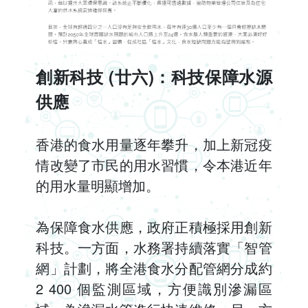
創新科技 (廿六)：科技保障水源
供應
香港的食水用量逐年攀升，加上新冠疫
情改變了市民的用水習慣，令本港近年
的用水量明顯增加。
為保障食水供應，政府正積極採用創新
科技。一方面，水務署持續落實「智管
網」計劃，將全港食水分配管網分成約
2 400 個監測區域，方便識別滲漏區