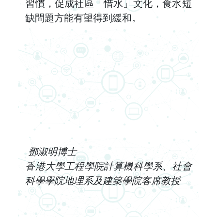
習慣，促成社區「惜水」文化，食水短
缺問題方能有望得到緩和。
鄧淑明博士
香港大學工程學院計算機科學系、社會
科學學院地理系及建築學院客席教授