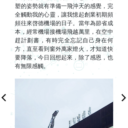
塑的姿勢就有準備一飛沖天的感覺，完
全觸動我的心靈，讓我憶起創業初期頻
頻往來啓德機場的日子。當年為節省成
本，經常機場接機場飛越萬里，在空中
趕計劃書，有時完全忘記自己身在何
方，直至看到窗外萬家燈火，才知道快
要降落，今日回想起來，除了感恩，也
有無限感觸。