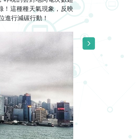
紀錄！這種種天氣現象，反映
位進行減碳行動！