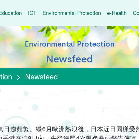
Education
ICT
Environmental Protection
e-Health
Co
Environmental Protection
Newsfeed
tion
>
Newsfeed
氣日趨頻繁。繼6月歐洲熱浪後，日本近日同樣受
而香港在這8日內，先後經歷4次黑色暴雨警告信號