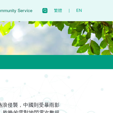
mmunity Service
繁體
|
EN
熱浪侵襲，中國則受暴雨影
，昨晚的雲對地閃電次數超