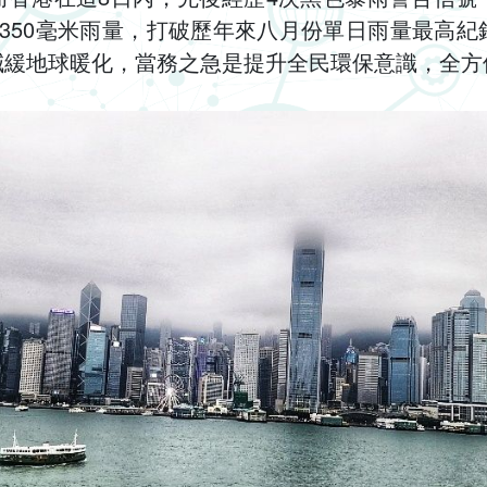
350毫米雨量，打破歷年來八月份單日雨量最高
減緩地球暖化，當務之急是提升全民環保意識，全方