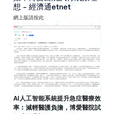
想 - 經濟通etnet
網上版請按此
AI人工智能系統提升急症醫療效
率︰減輕醫護負擔，博愛醫院試