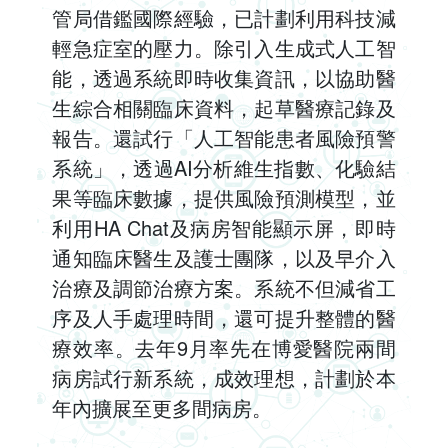
管局借鑑國際經驗，已計劃利用科技減
輕急症室的壓力。除引入生成式人工智
能，透過系統即時收集資訊，以協助醫
生綜合相關臨床資料，起草醫療記錄及
報告。還試行「人工智能患者風險預警
系統」，透過AI分析維生指數、化驗結
果等臨床數據，提供風險預測模型，並
利用HA Chat及病房智能顯示屏，即時
通知臨床醫生及護士團隊，以及早介入
治療及調節治療方案。系統不但減省工
序及人手處理時間，還可提升整體的醫
療效率。去年9月率先在博愛醫院兩間
病房試行新系統，成效理想，計劃於本
年內擴展至更多間病房。