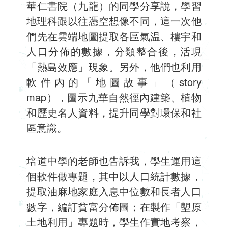
華仁書院（九龍）的同學分享說，學習
地理科跟以往憑空想像不同，這一次他
們先在雲端地圖提取各區氣温、樓宇和
人口分佈的數據，分類整合後，活現
「熱島效應」現象。另外，他們也利用
軟件內的「地圖故事」（story
map），圖示九華自然徑內建築、植物
和歷史名人資料，提升同學對環保和社
區意識。
培道中學的老師也告訴我，學生運用這
個軟件做專題，其中以人口統計數據，
提取油麻地家庭入息中位數和長者人口
數字，編訂貧富分佈圖；在製作「塱原
土地利用」專題時，學生作實地考察，