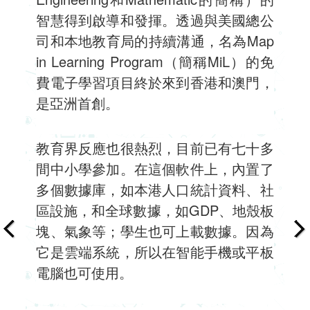
智慧得到啟導和發揮。透過與美國總公
司和本地教育局的持續溝通，名為Map
in Learning Program（簡稱MiL）的免
費電子學習項目終於來到香港和澳門，
是亞洲首創。
教育界反應也很熱烈，目前已有七十多
間中小學參加。在這個軟件上，內置了
多個數據庫，如本港人口統計資料、社
區設施，和全球數據，如GDP、地殼板
塊、氣象等；學生也可上載數據。因為
它是雲端系統，所以在智能手機或平板
電腦也可使用。