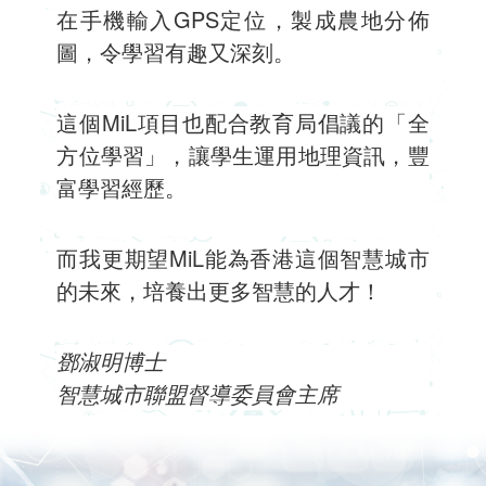
在手機輸入GPS定位，製成農地分佈
圖，令學習有趣又深刻。
這個MiL項目也配合教育局倡議的「全
方位學習」，讓學生運用地理資訊，豐
富學習經歷。
而我更期望MiL能為香港這個智慧城市
的未來，培養出更多智慧的人才！
鄧淑明博士
智慧城市聯盟督導委員會主席