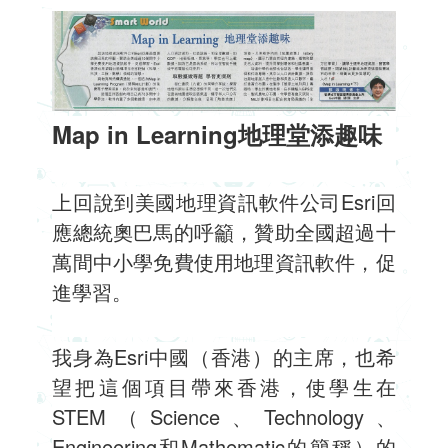
Map in Learning地理堂添趣味
上回說到美國地理資訊軟件公司Esri回
應總統奧巴馬的呼籲，贊助全國超過十
萬間中小學免費使用地理資訊軟件，促
進學習。
我身為Esri中國（香港）的主席，也希
望把這個項目帶來香港，使學生在
STEM（Science、Technology、
Engineering和Mathematic的簡稱）的