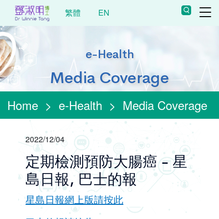
繁體
EN
e-Health
Media Coverage
Home
>
e-Health
>
Media Coverage
2022/12/04
定期檢測預防大腸癌 - 星
島日報, 巴士的報
星島日報網上版請按此