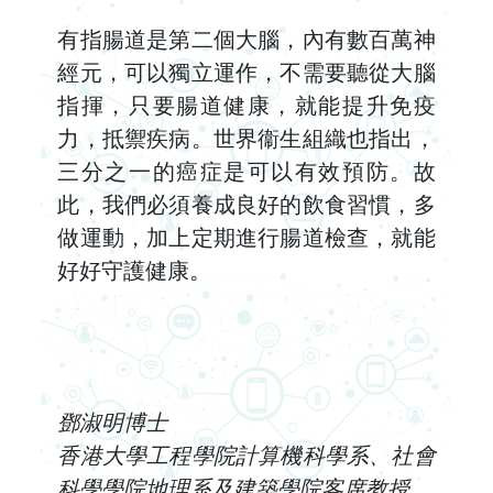
有指腸道是第二個大腦，內有數百萬神
經元，可以獨立運作，不需要聽從大腦
指揮，只要腸道健康，就能提升免疫
力，抵禦疾病。世界衞生組織也指出，
三分之一的癌症是可以有效預防。故
此，我們必須養成良好的飲食習慣，多
做運動，加上定期進行腸道檢查，就能
好好守護健康。
鄧淑明博士
香港大學工程學院計算機科學系、社會
科學學院地理系及建築學院客席教授