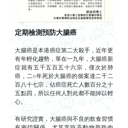
定期檢測預防大腸癌
大腸癌是本港癌症第二大殺手，近年更
有年輕化趨勢，單在一九年，大腸癌新
症就有五千五百五十六宗，僅次於肺
癌，二○年死於大腸癌的個案達二千二
百八十七宗，佔癌症死亡人數百分之十
五點四，所以任何人對此都不能掉以輕
心。
有研究證實，大腸癌與不良的飲食習慣
有密切關係。尤其常吃高動物脂肪肉