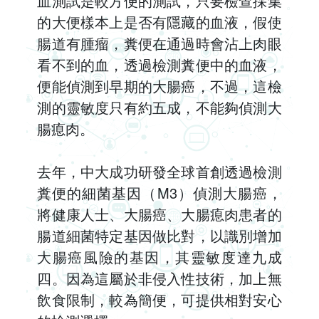
血測試是較方便的測試，只要檢查採集
的大便樣本上是否有隱藏的血液，假使
腸道有腫瘤，糞便在通過時會沾上肉眼
看不到的血，透過檢測糞便中的血液，
便能偵測到早期的大腸癌，不過，這檢
測的靈敏度只有約五成，不能夠偵測大
腸瘜肉。
去年，中大成功研發全球首創透過檢測
糞便的細菌基因（M3）偵測大腸癌，
將健康人士、大腸癌、大腸瘜肉患者的
腸道細菌特定基因做比對，以識別增加
大腸癌風險的基因，其靈敏度達九成
四。因為這屬於非侵入性技術，加上無
飲食限制，較為簡便，可提供相對安心