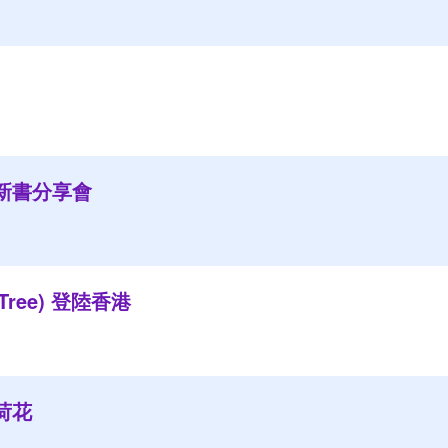
新書分享會
Tree) 登陸香港
荷花