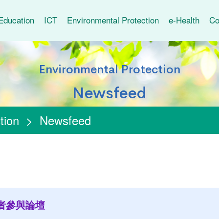
Education
ICT
Environmental Protection
e-Health
Co
Environmental Protection
Newsfeed
tion
>
Newsfeed
者參與論壇