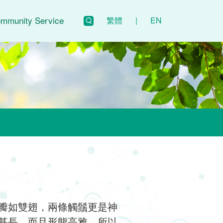
mmunity Service
繁體
|
EN
瓣如雙翅，兩條觸鬚更是神
甚長，而且形態高雅，所以