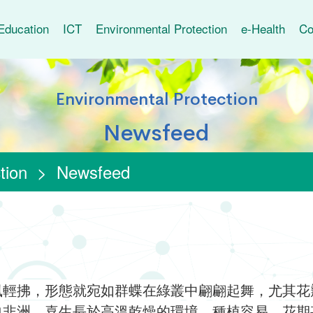
Education
ICT
Environmental Protection
e-Health
Co
Environmental Protection
Newsfeed
tion
>
Newsfeed
風輕拂，形態就宛如群蝶在綠叢中翩翩起舞，尤其花
自非洲，喜生長於高溫乾燥的環境，種植容易，花期