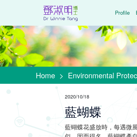
Profile
Home
>
Environmental Protec
2020/10/18
藍蝴蝶
藍蝴蝶花盛放時，每遇微
似，因而得名。藍蝴蝶產