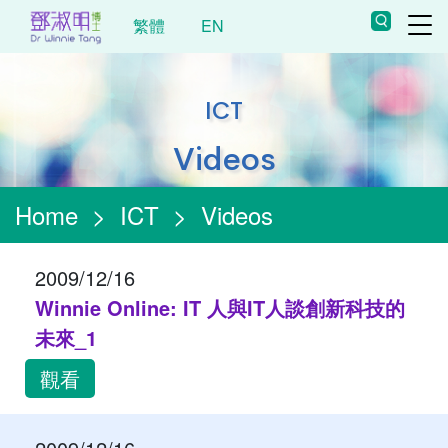
繁體
EN
ICT
Videos
Home
>
ICT
>
Videos
2009/12/16
Winnie Online: IT 人與IT人談創新科技的
未來_1
觀看