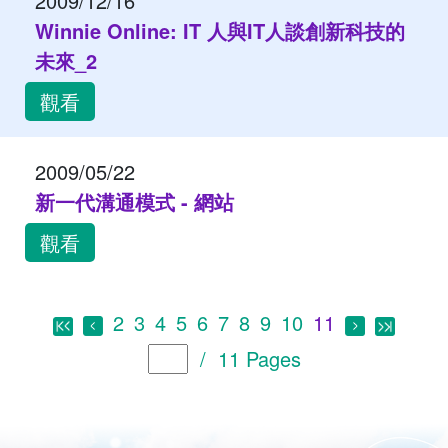
2009/12/16
Winnie Online: IT 人與IT人談創新科技的
未來_2
觀看
2009/05/22
新一代溝通模式 - 網站
觀看
2
3
4
5
6
7
8
9
10
11
/ 11 Pages