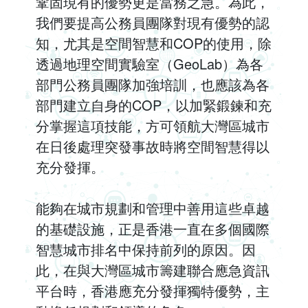
鞏固現有的優勢更是當務之急。為此，
我們要提高公務員團隊對現有優勢的認
知，尤其是空間智慧和COP的使用，除
透過地理空間實驗室（GeoLab）為各
部門公務員團隊加強培訓，也應該為各
部門建立自身的COP，以加緊鍛鍊和充
分掌握這項技能，方可領航大灣區城市
在日後處理突發事故時將空間智慧得以
充分發揮。
能夠在城市規劃和管理中善用這些卓越
的基礎設施，正是香港一直在多個國際
智慧城市排名中保持前列的原因。因
此，在與大灣區城市籌建聯合應急資訊
平台時，香港應充分發揮獨特優勢，主