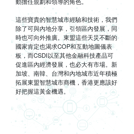
動擔任規劃和領導的角色。
這些寶貴的智慧城市經驗和技術，我們
除了可與內地分享，引領區內發展，同
時也可向外推廣。東盟這些天災不斷的
國家肯定也渴求COP和互動地圖儀表
板，而CSDI以至其他金融科技產品可
促進區內經濟發展，也必大有市場。新
加坡、南韓、台灣和內地城市近年積極
拓展東盟智慧城市商機，香港更應該好
好把握這黃金機遇。