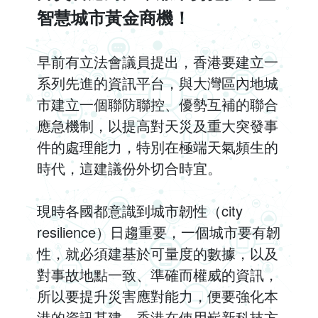
智慧城市黃金商機！
早前有立法會議員提出，香港要建立一
系列先進的資訊平台，與大灣區內地城
市建立一個聯防聯控、優勢互補的聯合
應急機制，以提高對天災及重大突發事
件的處理能力，特別在極端天氣頻生的
時代，這建議份外切合時宜。
現時各國都意識到城市韌性（city
resilience）日趨重要，一個城市要有韌
性，就必須建基於可量度的數據，以及
對事故地點一致、準確而權威的資訊，
所以要提升災害應對能力，便要強化本
港的資訊基建。香港在使用嶄新科技方