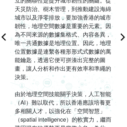
互的關聯性是提升城市韌性的關鍵。從
天災防治、樹木管理，到推動建設海綿
城市以及淨零排放，要加強香港的城市
韌性，地理空間數據是重要的元素。因
為不同來源的數據集格式、內容各異，
唯一共通數據是地理位置。因此，地理
位置數據是連繫各種形形式式數據的萬
能鑰匙，透過它便可拼湊出完整的圖
畫，讓人分析和作出更有效率和準繩的
決策。
由於地理空間技能關乎決策，人工智能
（AI）難以取代，所以香港應該培養更
多相關人才，以強化在「空間智慧」
（spatial intelligence）的軟實力，繼而