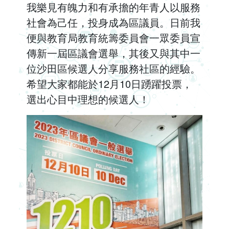
我樂見有魄力和有承擔的年青人以服務
社會為己任，投身成為區議員。日前我
便與教育局教育統籌委員會一眾委員宣
傳新一屆區議會選舉，其後又與其中一
位沙田區候選人分享服務社區的經驗。
希望大家都能於12月10日踴躍投票，
選出心目中理想的候選人！