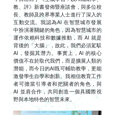
教、評》新書發佈暨座談會，與多位校
長、教師及跨界專業人士進行了深入的
互動交流。我認為AI 在智慧城市發展
中扮演著關鍵的角色，因為智慧城市的
運作依賴科技和數據推動，而 AI 就是
背後的「大腦」，故此，我們必須駕馭
AI，發掘其潛力。事實上，AI 的核心
價值不在於取代我們，而是擴展人類的
潛能，而今日的AI既可輔助教學，更能
激發學生自學和創新。我相信教育工作
者可擔當引導者和把關者的角色，與
AI 並肩合作，共同創造一個具國際視
野與本地特色的智慧未來。