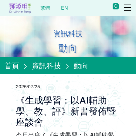
繁體
EN
資訊科技
動向
首頁
>
資訊科技
>
動向
2025/07/25
《生成學習：以AI輔助
學、教、評》新書發佈暨
座談會
今日出席了《生成學習：以AI輔助學、