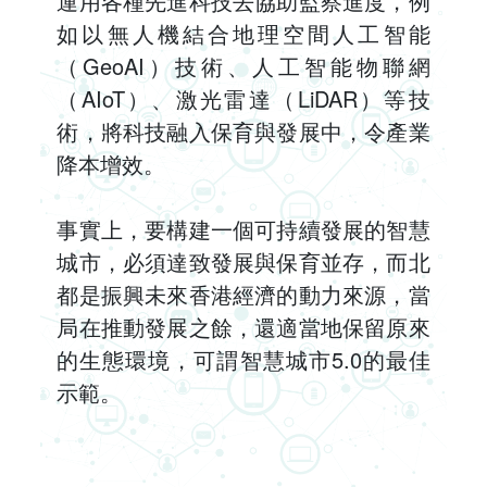
運用各種先進科技去協助監察進度，例
如以無人機結合地理空間人工智能
（GeoAI）技術、人工智能物聯網
（AIoT）、激光雷達（LiDAR）等技
術，將科技融入保育與發展中，令產業
降本增效。
事實上，要構建一個可持續發展的智慧
城市，必須達致發展與保育並存，而北
都是振興未來香港經濟的動力來源，當
局在推動發展之餘，還適當地保留原來
的生態環境，可謂智慧城市5.0的最佳
示範。