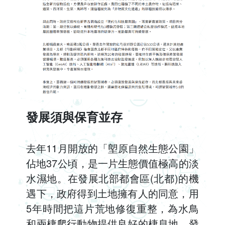
發展須與保育並存
去年11月開放的「塱原自然生態公園」
佔地37公頃，是一片生態價值極高的淡
水濕地。在發展北部都會區(北都)的機
遇下，政府得到土地擁有人的同意，用
5年時間把這片荒地修復重整，為水鳥
和兩棲爬行動物提供良好的棲息地，發