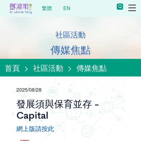
繁體
EN
社區活動
傳媒焦點
首頁
>
社區活動
>
傳媒焦點
2025/08/28
發展須與保育並存 -
Capital
網上版請按此