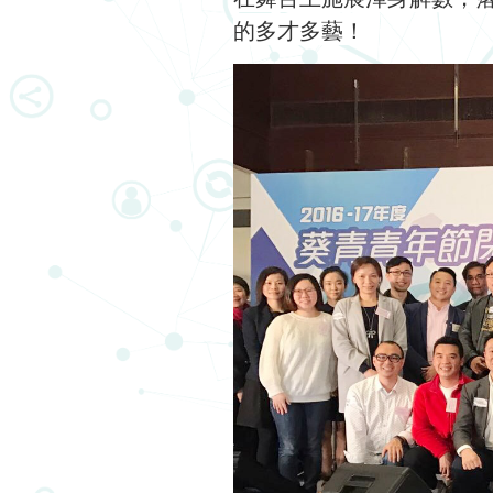
的多才多藝！