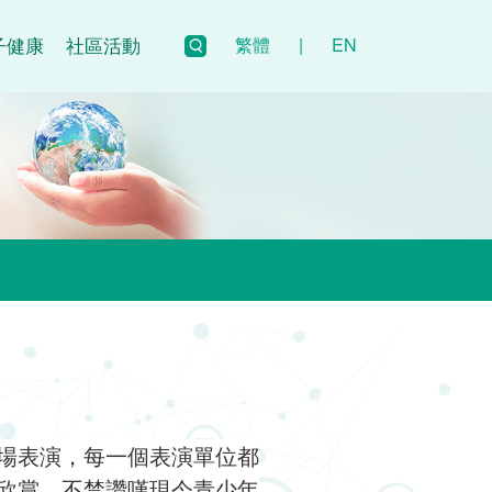
子健康
社區活動
繁體
|
EN
場表演，每一個表演單位都
欣賞，不禁讚嘆現今青少年