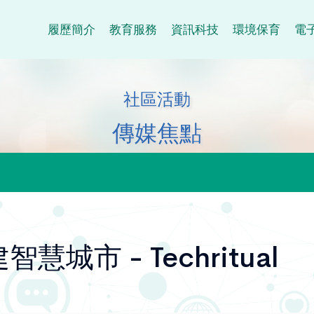
履歷簡介
教育服務
資訊科技
環境保育
電
社區活動
傳媒焦點
慧城市 - Techritual