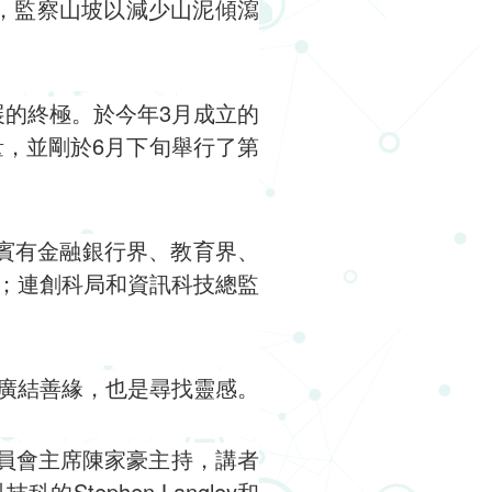
統，監察山坡以減少山泥傾瀉
展的終極。於今年3月成立的
間力量，並剛於6月下旬舉行了第
來賓有金融銀行界、教育界、
；連創科局和資訊科技總監
廣結善緣，也是尋找靈感。
h委員會主席陳家豪主持，講者
tephen Langley和