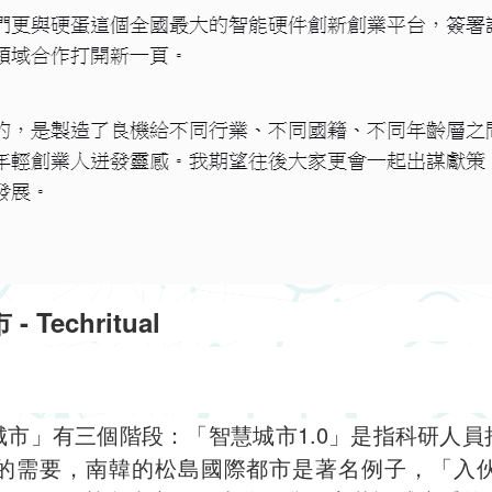
Techritual
市」有三個階段：「智慧城市1.0」是指科研人
的需要，南韓的松島國際都市是著名例子，「入