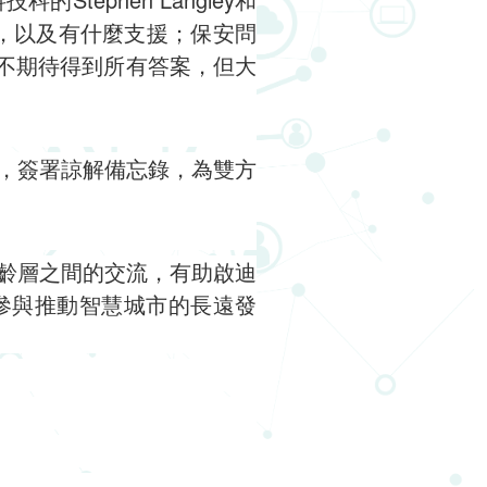
題，以及有什麼支援；保安問
們不期待得到所有答案，但大
，簽署諒解備忘錄，為雙方
齡層之間的交流，有助啟迪
參與推動智慧城市的長遠發