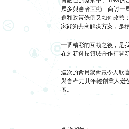
眾多與會者互動，商討一眾
題和政策條例又如何改善；
家能夠共商解決方案，是
一番精彩的互動之後，是
在創新科技領域合作打開
這次的會員聚會最令人欣
與會者尤其年輕創業人迸
展。