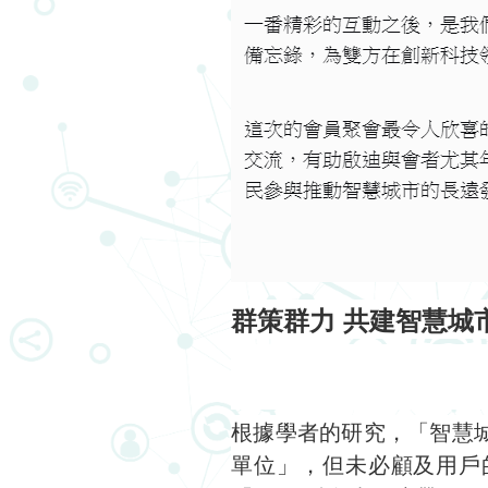
群策群力 共建智慧城市 - 
根據學者的研究，「智慧城
單位」，但未必顧及用戶