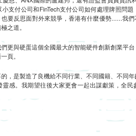
小支付公司和FinTech支付公司如何處理牌照問
也要反思面對外來競爭，香港有什麼優勢......我
積極之道。
我們更與硬蛋這個全國最大的智能硬件創新創業平台
新一頁。
喜的，是製造了良機給不同行業、不同國籍、不同年
發靈感。我期望往後大家更會一起出謀獻策，全民