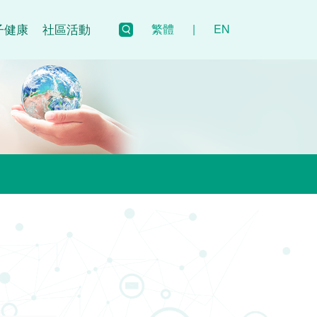
子健康
社區活動
繁體
|
EN