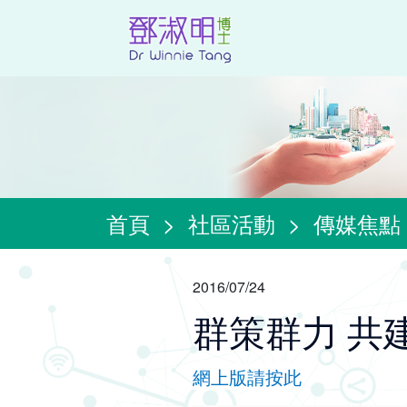
首頁
>
社區活動
>
傳媒焦點
2016/07/24
群策群力 共建智
網上版請按此