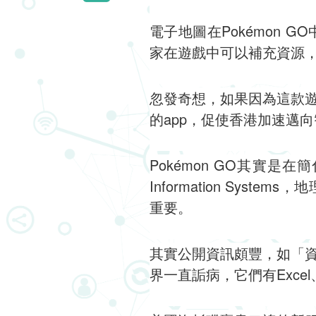
電子地圖在Pokémon
家在遊戲中可以補充資源
忽發奇想，如果因為這款
的app，促使香港加速邁
Pokémon GO其實是
Information Sy
重要。
其實公開資訊頗豐，如「
界一直詬病，它們有Exce