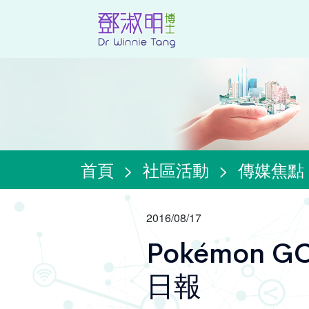
首頁
>
社區活動
>
傳媒焦點
2016/08/17
Pokémon
日報