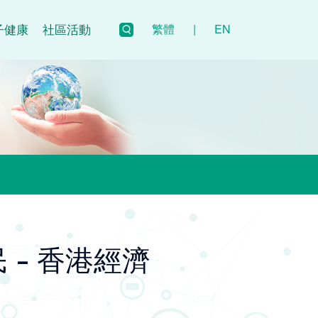
子健康
社區活動
繁體
|
EN
 - 香港經濟