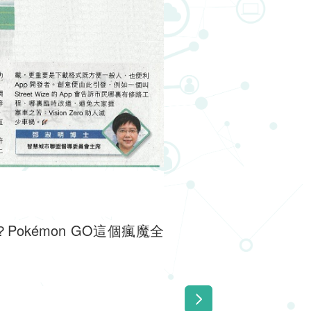
kémon GO這個瘋魔全