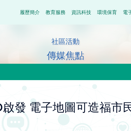
履歷簡介
教育服務
資訊科技
環境保育
電
社區活動
傳媒焦點
 GO啟發 電子地圖可造福市民