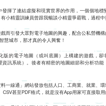
 GO中發揮了連結虛擬和現實世界的作用，一個個地
，有小精靈訓練員曾跟我暢談小精靈爭霸戰，過程中
遊戲而引發大眾對電子地圖的興趣，配合公私營機構
向智慧城市，那才真的令人興奮！
在簡化版的電子地圖（或叫底圖）上構建的遊戲，卻非真正的
stems，地理資訊系統）。後者有精密的地圖細節和分
資料一線通」網站發放包括人口、工商業、就業、環
l、CSV甚至PDF格式，就是沒有App用家可直接取用