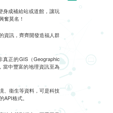
標變身成補給站或道館，讓玩
興奮莫名！
的資訊，齊齊開發造福人群
GIS（Geographic
析功能，當中豐富的地理資訊至為
境、衞生等資料，可是科技
的API格式。