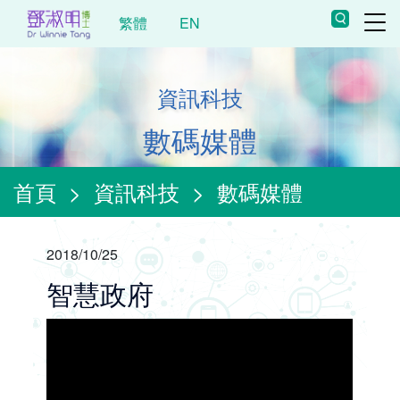
繁體
EN
資訊科技
數碼媒體
首頁
>
資訊科技
>
數碼媒體
2018/10/25
智慧政府