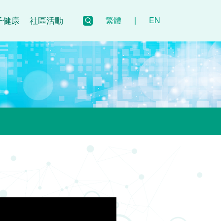
子健康
社區活動
繁體
|
EN