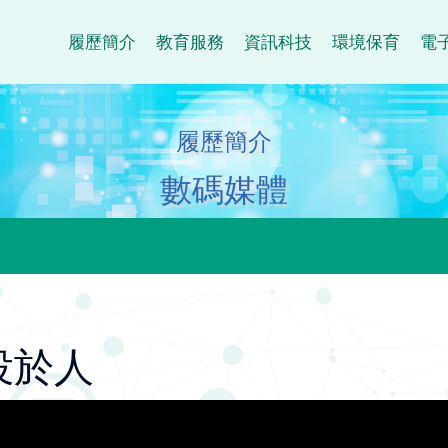
履歷簡介
教育服務
資訊科技
環境保育
電
履歷簡介
數碼媒體
役於人