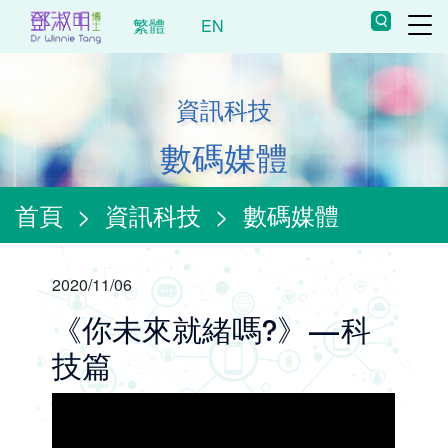
繁體
EN
資訊科技
數碼媒體
首頁
>
資訊科技
>
數碼媒體
2020/11/06
《你未來就緒嗎?》—科
技篇