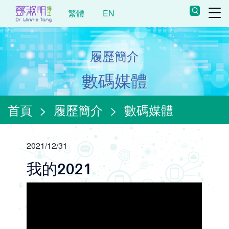
繁體
EN
履歷簡介
數碼媒體
首頁
>
履歷簡介
>
數碼媒體
2021/12/31
我的2021