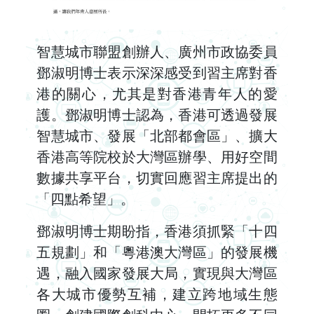
智慧城市聯盟創辦人、廣州市政協委員
鄧淑明博士表示深深感受到習主席對香
港的關心，尤其是對香港青年人的愛
護。鄧淑明博士認為，香港可透過發展
智慧城市、發展「北部都會區」、擴大
香港高等院校於大灣區辦學、用好空間
數據共享平台，切實回應習主席提出的
「四點希望」。
鄧淑明博士期盼指，香港須抓緊「十四
五規劃」和「粵港澳大灣區」的發展機
遇，融入國家發展大局，實現與大灣區
各大城市優勢互補，建立跨地域生態