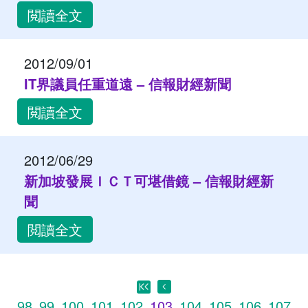
閲讀全文
2012/09/01
IT界議員任重道遠 – 信報財經新聞
閲讀全文
2012/06/29
新加坡發展ＩＣＴ可堪借鏡 – 信報財經新
聞
閲讀全文
98
99
100
101
102
103
104
105
106
107