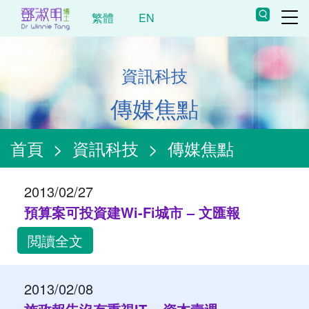
繁體
EN
資訊科技
傳媒焦點
首頁
>
資訊科技
>
傳媒焦點
2013/02/27
預算案可投資建Wi-Fi城市 – 文匯報
閲讀全文
2013/02/08