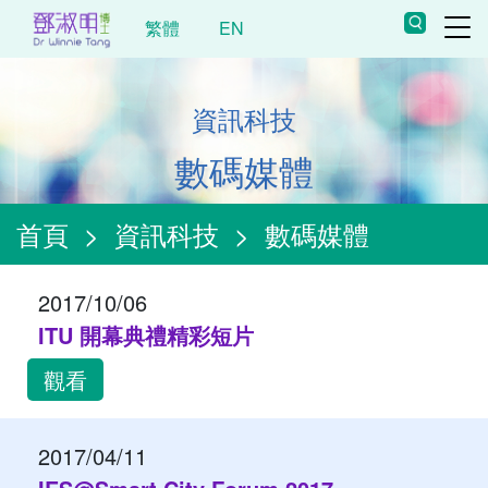
繁體
EN
資訊科技
數碼媒體
首頁
>
資訊科技
>
數碼媒體
2017/10/06
ITU 開幕典禮精彩短片
觀看
2017/04/11