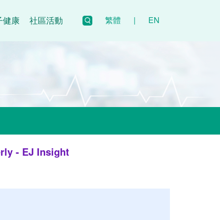
子健康
社區活動
繁體
|
EN
ly - EJ Insight