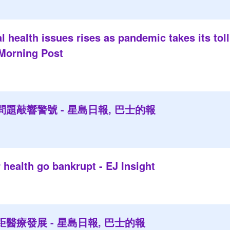
l health issues rises as pandemic takes its tol
Morning Post
題敲響警號 - 星島日報, 巴士的報
r health go bankrupt - EJ Insight
醫療發展 - 星島日報, 巴士的報