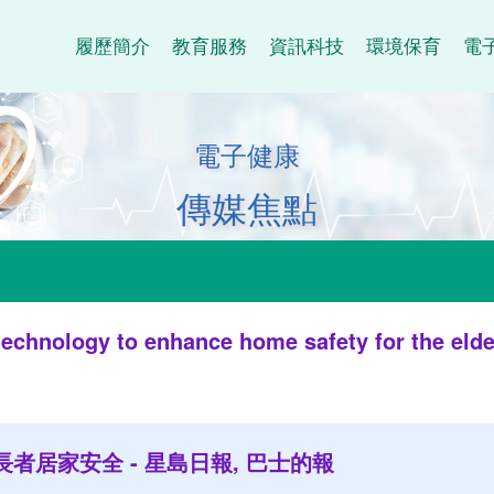
履歷簡介
教育服務
資訊科技
環境保育
電
電子健康
傳媒焦點
echnology to enhance home safety for the elder
者居家安全 - 星島日報, 巴士的報