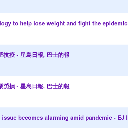
ogy to help lose weight and fight the epidemic 
抗疫 - 星島日報, 巴士的報
勞損 - 星島日報, 巴士的報
h issue becomes alarming amid pandemic - EJ I