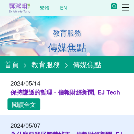
繁體
EN
教育服務
傳媒焦點
首頁
>
教育服務
>
傳媒焦點
2024/05/14
保持謙遜的哲理 - 信報財經新聞, EJ Tech
閲讀全文
2024/05/07