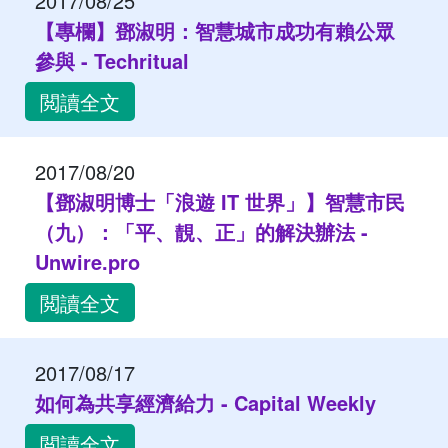
2017/08/25
【專欄】鄧淑明：智慧城市成功有賴公眾
參與 - Techritual
閲讀全文
2017/08/20
【鄧淑明博士「浪遊 IT 世界」】智慧市民
（九）：「平、靚、正」的解決辦法 -
Unwire.pro
閲讀全文
2017/08/17
如何為共享經濟給力 - Capital Weekly
閲讀全文