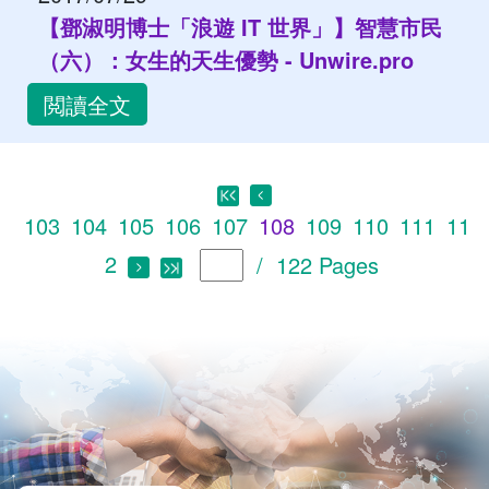
【鄧淑明博士「浪遊 IT 世界」】智慧市民
（六）：女生的天生優勢 - Unwire.pro
閲讀全文
103
104
105
106
107
108
109
110
111
11
2
/ 122 Pages