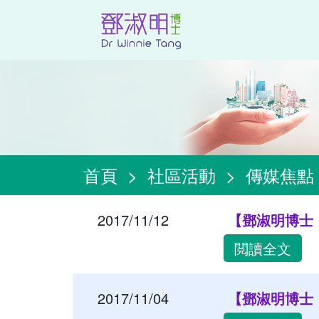
首頁
>
社區活動
>
傳媒焦點
2017/11/12
【鄧淑明博士「浪
閲讀全文
2017/11/04
【鄧淑明博士「浪