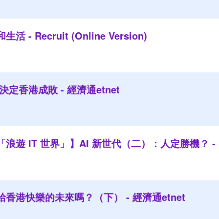
- Recruit (Online Version)
定香港成敗 - 經濟通etnet
遊 IT 世界」】AI 新世代（二）：人定勝機？ - Unw
香港快樂的未來嗎？（下） - 經濟通etnet