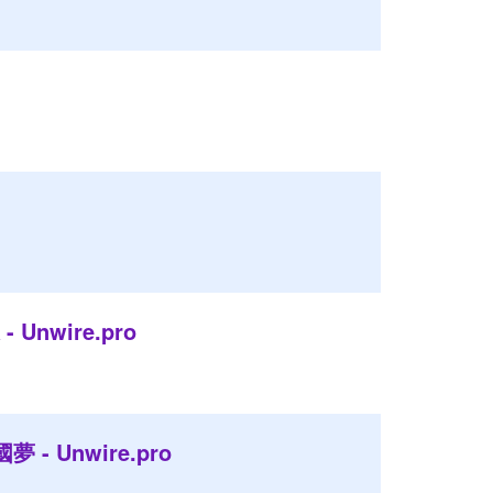
nwire.pro
 Unwire.pro