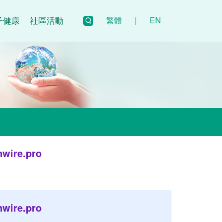
子健康
社區活動
繁體
|
EN
re.pro
re.pro