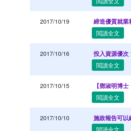
閲讀全文
2017/10/19
締造優質就業和生活 
閲讀全文
2017/10/16
投入資源優次 決
閲讀全文
2017/10/15
【鄧淑明博士「浪
閲讀全文
2017/10/10
施政報告可以給
閲讀全文