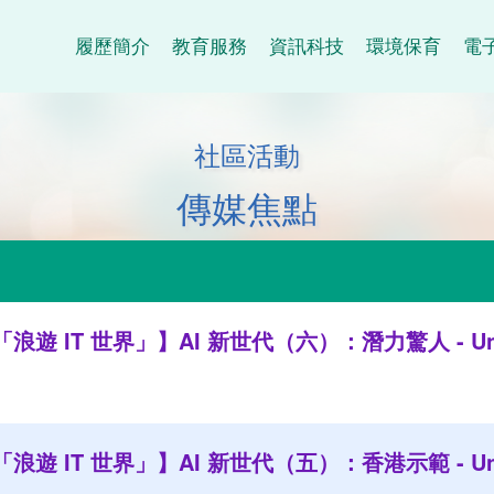
履歷簡介
教育服務
資訊科技
環境保育
電
社區活動
傳媒焦點
遊 IT 世界」】AI 新世代（六）：潛力驚人 - Unwi
遊 IT 世界」】AI 新世代（五）：香港示範 - Unwi